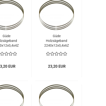
Güde
Güde
lzsägeband
Holzsägeband
0x12x0,4x4Z
2240x12x0,4x6Z
55086
55088
3,20 EUR
23,20 EUR