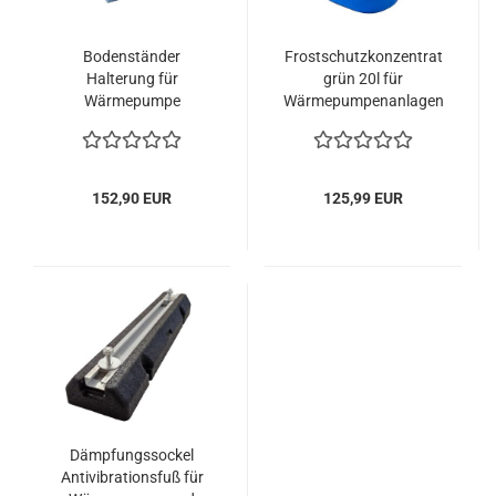
Bodenständer
Frostschutzkonzentrat
Halterung für
grün 20l für
Wärmepumpe
Wärmepumpenanlagen
Tyfocor GE
152,90 EUR
125,99 EUR
Dämpfungssockel
Antivibrationsfuß für