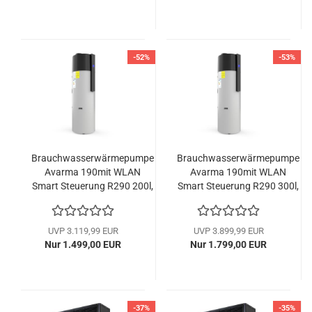
-52%
-53%
Brauchwasserwärmepumpe
Brauchwasserwärmepumpe
Avarma 190mit WLAN
Avarma 190mit WLAN
Smart Steuerung R290 200l,
Smart Steuerung R290 300l,
1,5kW, 230V Hofman-
1,5kW, 230V Hofman-
Energy
Energy
UVP 3.119,99 EUR
UVP 3.899,99 EUR
Nur 1.499,00 EUR
Nur 1.799,00 EUR
-37%
-35%