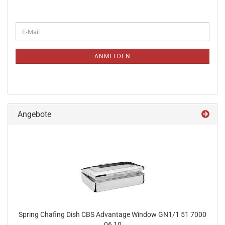
WEITER
E-
ZUR
Mail
NEWSLETTER-
ANMELDUNG
ANMELDEN
Angebote
Spring Chafing Dish CBS Advantage Window GN1/1 51 7000
06 10