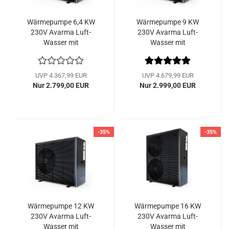
Wärmepumpe 6,4 KW
Wärmepumpe 9 KW
230V Avarma Luft-
230V Avarma Luft-
Wasser mit
Wasser mit
Invertertechnik
Invertertechnik
Monoblock Hofman
Monoblock Hofman
Energy
Energy
UVP 4.367,99 EUR
UVP 4.679,99 EUR
Nur 2.799,00 EUR
Nur 2.999,00 EUR
-35%
-35%
Wärmepumpe 12 KW
Wärmepumpe 16 KW
230V Avarma Luft-
230V Avarma Luft-
Wasser mit
Wasser mit