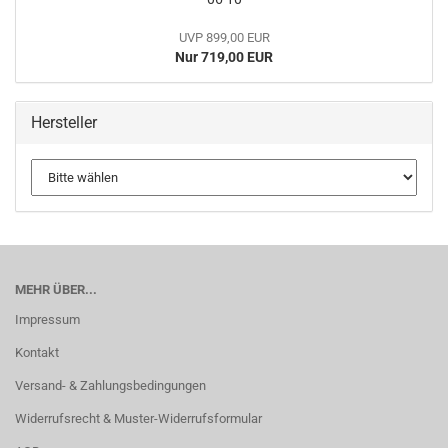
UVP 899,00 EUR
Nur 719,00 EUR
Hersteller
MEHR ÜBER...
Impressum
Kontakt
Versand- & Zahlungsbedingungen
Widerrufsrecht & Muster-Widerrufsformular