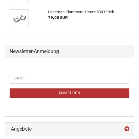
Lancman Klammern 19mm 500 Stück
79,00 EUR
Newsletter-Anmeldung
WEITER
E-
ZUR
Mail
NEWSLETTER-
ANMELDUNG
ANMELDEN
Angebote