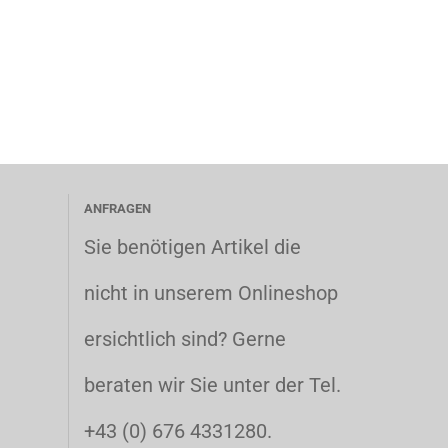
ANFRAGEN
Sie benötigen Artikel die
nicht in unserem Onlineshop
ersichtlich sind? Gerne
beraten wir Sie unter der Tel.
+43 (0) 676 4331280.