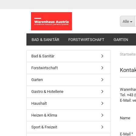
Alle
BAD & SANITÄR
FORSTWIRTSCHAFT
GARTEN
Startseite
Bad & Sanitär
Forstwirtschaft
Kontak
Garten
Warenhau
Gastro & Hotellerie
Tel. +43 
E-Mail: 
Haushalt
KONTAK
Heizen & Klima
Name
Sport & Freizeit
E-Mail