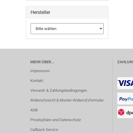
Hersteller
MEHR ÜBER...
ZAHLUNG
Impressum
Kontakt
Versand- & Zahlungsbedingungen
Widerrufsrecht & Muster-Widerrufsformular
AGB
Privatsphäre und Datenschutz
Callback Service