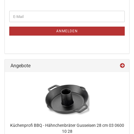
WEITER
E-
ZUR
Mail
NEWSLETTER-
ANMELDUNG
ANMELDEN
Angebote
Küchenprofi BBQ - Hähnchenbräter Gusseisen 28 cm 03 0600
10 28