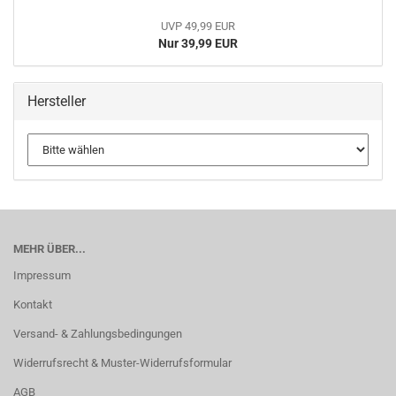
UVP 49,99 EUR
Nur 39,99 EUR
Hersteller
MEHR ÜBER...
Impressum
Kontakt
Versand- & Zahlungsbedingungen
Widerrufsrecht & Muster-Widerrufsformular
AGB