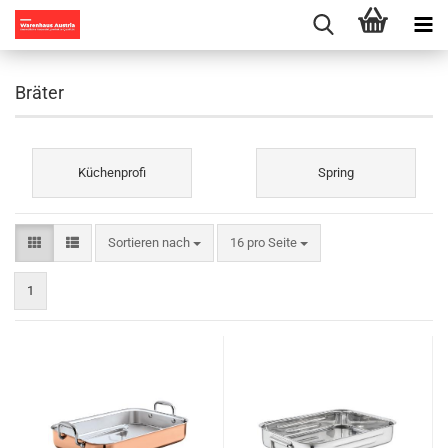
Bräter
Küchenprofi
Spring
Sortieren nach
pro Seite
Sortieren nach
16 pro Seite
1