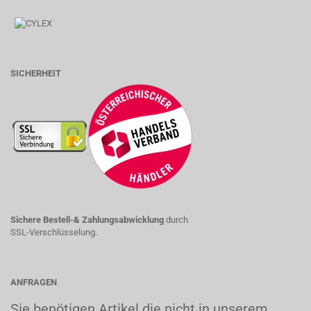
SICHERHEIT
Sichere Bestell-& Zahlungsabwicklung
durch
SSL-Verschlüsselung.
ANFRAGEN
Sie benötigen Artikel die nicht in unserem