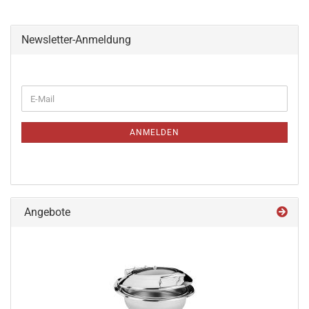
Newsletter-Anmeldung
WEITER
E-
ZUR
Mail
NEWSLETTER-
ANMELDUNG
ANMELDEN
Angebote