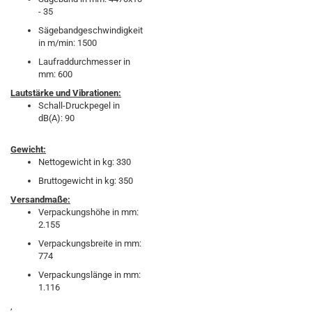
- 35
Sägebandgeschwindigkeit
in m/min: 1500
Laufraddurchmesser in
mm: 600
Lautstärke und Vibrationen:
Schall-Druckpegel in
dB(A): 90
Gewicht:
Nettogewicht in kg: 330
Bruttogewicht in kg: 350
Versandmaße:
Verpackungshöhe in mm:
2.155
Verpackungsbreite in mm:
774
Verpackungslänge in mm:
1.116
,