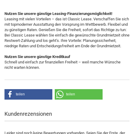
Nutzen Sie unsere günstige Leasing-Finanzierungsmöglichkeit!
Leasing mit vielen Vorteilen – das ist Classic Lease. Verschaffen Sie sich
mit topmoderner Ausstattung den Vorsprung im Wettbewerb. Flexibel und
zu günstigen Raten. Genießen Sie die Freiheit, sofort das Richtige zu tun:
Bei Classic Lease wählen Sie einfach die gewünschte Grundmietzeit ohne
Restwert-Zahlung und los geht’s. Ihre Vorteile: Planungssicherheit,
niedrige Raten und Entscheidungsfreiheit am Ende der Grundmietzeit.
Nutzen Sie unsere günstige Kreditkauf
Schnell und einfach zur finanziellen Freiheit – weil manche Wünsche
nicht warten können.
teilen
teilen
Kundenrezensionen
Leider sind noch keine Bewertungen vorhanden. Seien Sie der Erste, der