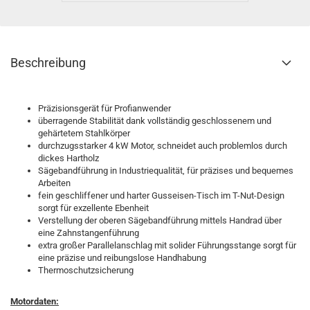
Beschreibung
Präzisionsgerät für Profianwender
überragende Stabilität dank vollständig geschlossenem und
gehärtetem Stahlkörper
durchzugsstarker 4 kW Motor, schneidet auch problemlos durch
dickes Hartholz
Sägebandführung in Industriequalität, für präzises und bequemes
Arbeiten
fein geschliffener und harter Gusseisen-Tisch im T-Nut-Design
sorgt für exzellente Ebenheit
Verstellung der oberen Sägebandführung mittels Handrad über
eine Zahnstangenführung
extra großer Parallelanschlag mit solider Führungsstange sorgt für
eine präzise und reibungslose Handhabung
Thermoschutzsicherung
Motordaten: