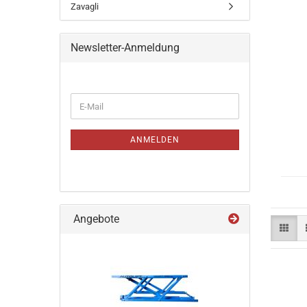
Zavagli
Newsletter-Anmeldung
h
WEITER
E-
ZUR
Mail
NEWSLETTER-
ANMELDUNG
ANMELDEN
Angebote