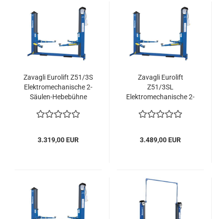
Zavagli Eurolift Z51/3S
Zavagli Eurolift
Elektromechanische 2-
Z51/3SL
Säulen-Hebebühne
Elektromechanische 2-
3500kg
Säulen-Hebebühne
3500kg
3.319,00 EUR
3.489,00 EUR