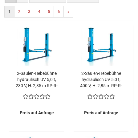
1
2
3
4
5
6
»
2-Säulen-Hebebühne
2-Säulen-Hebebühne
hydraulisch UV 5,0 t,
hydraulisch UV 5,0 t,
230 V, H: 2,85 m RP-R-
400 V, H: 2,85 m RP-R-
6150B2-285-230V
6150B2-285-400V
Preis auf Anfrage
Preis auf Anfrage