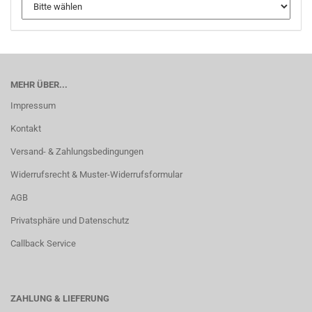
MEHR ÜBER...
Impressum
Kontakt
Versand- & Zahlungsbedingungen
Widerrufsrecht & Muster-Widerrufsformular
AGB
Privatsphäre und Datenschutz
Callback Service
ZAHLUNG & LIEFERUNG