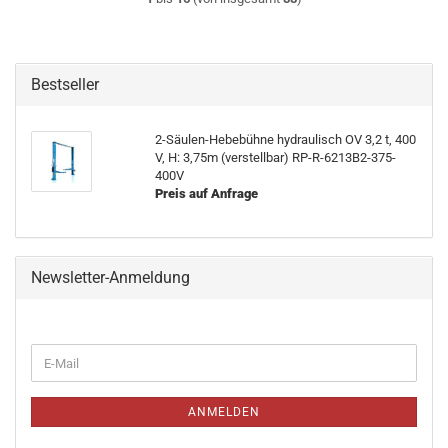
Bestseller
2-Säulen-Hebebühne hydraulisch OV 3,2 t, 400
V, H: 3,75m (verstellbar) RP-R-6213B2-375-
400V
Preis auf Anfrage
Newsletter-Anmeldung
WEITER
E-
ZUR
Mail
NEWSLETTER-
ANMELDUNG
ANMELDEN