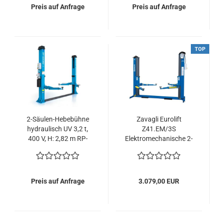
Preis auf Anfrage
Preis auf Anfrage
TOP
2-Säulen-Hebebühne
Zavagli Eurolift
hydraulisch UV 3,2 t,
Z41.EM/3S
400 V, H: 2,82 m RP-
Elektromechanische 2-
6253B2
Säulen-Hebebühne
2700kg
Preis auf Anfrage
3.079,00 EUR