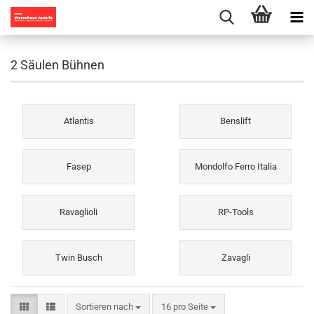
2 Säulen Bühnen
Atlantis
Benslift
Fasep
Mondolfo Ferro Italia
Ravaglioli
RP-Tools
Twin Busch
Zavagli
Sortieren nach
pro Seite
Sortieren nach
16 pro Seite