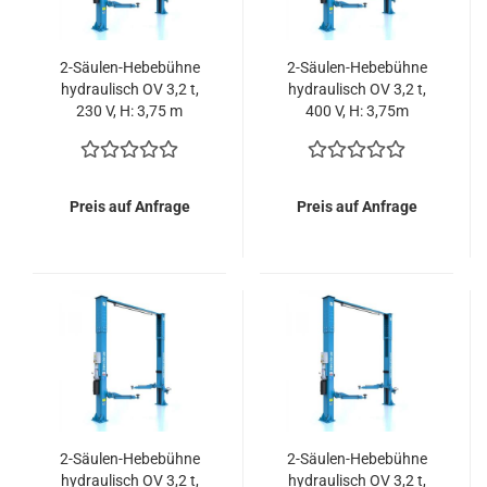
2-Säulen-Hebebühne
2-Säulen-Hebebühne
hydraulisch OV 3,2 t,
hydraulisch OV 3,2 t,
230 V, H: 3,75 m
400 V, H: 3,75m
(verstellbar) RP-R-
(verstellbar) RP-R-
6213B2-375-230V
6213B2-375-400V
Preis auf Anfrage
Preis auf Anfrage
2-Säulen-Hebebühne
2-Säulen-Hebebühne
hydraulisch OV 3,2 t,
hydraulisch OV 3,2 t,