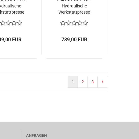
ydraulische
Hydraulische
kstattpresse
Werkstattpresse
89,00 EUR
739,00 EUR
1
2
3
»
)
ANFRAGEN