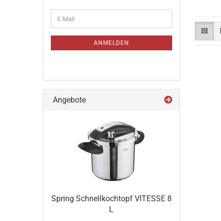
WEITER
E-
ZUR
Mail
NEWSLETTER-
ANMELDUNG
ANMELDEN
Angebote
Spring Schnellkochtopf VITESSE 8
L