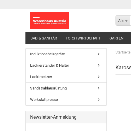
Alle
BAD & SANITÄR
FORSTWIRTSCHAFT
GARTEN
Startseite
Induktionsheizgeräte
Lackierständer & Halter
Kaross
Lacktrockner
Sandstrahlausrüstung
Werkstattpresse
Newsletter-Anmeldung