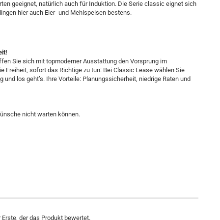
ten geeignet, natürlich auch für Induktion. Die Serie classic eignet sich
ingen hier auch Eier- und Mehlspeisen bestens.
it!
affen Sie sich mit topmoderner Ausstattung den Vorsprung im
 Freiheit, sofort das Richtige zu tun: Bei Classic Lease wählen Sie
nd los geht’s. Ihre Vorteile: Planungssicherheit, niedrige Raten und
 Wünsche nicht warten können.
Erste, der das Produkt bewertet.