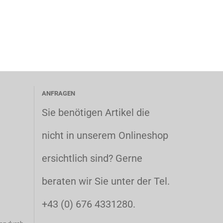
ANFRAGEN
Sie benötigen Artikel die
nicht in unserem Onlineshop
ersichtlich sind? Gerne
beraten wir Sie unter der Tel.
+43 (0) 676 4331280.