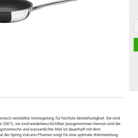
isch verstärkte Versiegelung, für höchste Abriebfestigkeit. Sie sind
bis 250°C, sie sind wiederbeschichtbar (ausgenommen hiervon sind die
rgonomische und wasserdichte Stiel ist dauerhaft mit dem
l der Spring Vulcano Pfannen sorgt für eine optimale Wärmeleitung