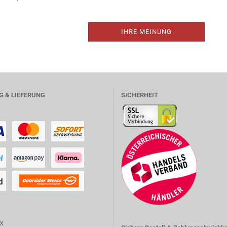
IHRE MEINUNG
 & LIEFERUNG
SICHERHEIT