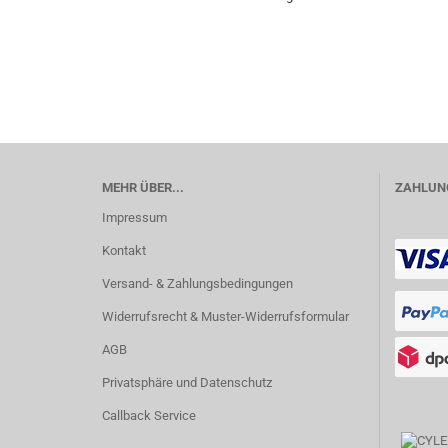
MEHR ÜBER...
ZAHLUNG
Impressum
Kontakt
Versand- & Zahlungsbedingungen
Widerrufsrecht & Muster-Widerrufsformular
AGB
Privatsphäre und Datenschutz
Callback Service