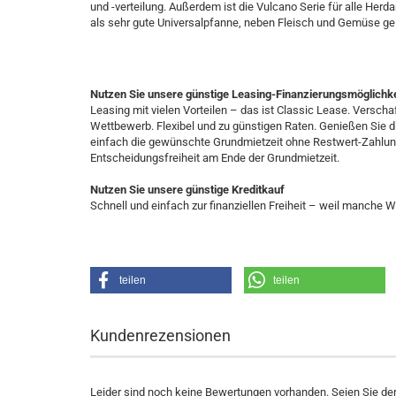
und -verteilung. Außerdem ist die Vulcano Serie für alle Herdar
als sehr gute Universalpfanne, neben Fleisch und Gemüse gel
Nutzen Sie unsere günstige Leasing-Finanzierungsmöglichke
Leasing mit vielen Vorteilen – das ist Classic Lease. Versch
Wettbewerb. Flexibel und zu günstigen Raten. Genießen Sie die
einfach die gewünschte Grundmietzeit ohne Restwert-Zahlung u
Entscheidungsfreiheit am Ende der Grundmietzeit.
Nutzen Sie unsere günstige Kreditkauf
Schnell und einfach zur finanziellen Freiheit – weil manche
teilen
teilen
Kundenrezensionen
Leider sind noch keine Bewertungen vorhanden. Seien Sie der 