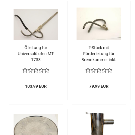
Ölleitung für
T-Stück mit
Universalölofen MT-
Förderleitung für
1733
Brennkammer inkl.
Rückflußleitung für
Universalölofen MT-
1733
103,99 EUR
79,99 EUR