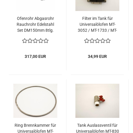
Ofenrohr Abgasrohr
Filter im Tank für
Rauchrohr Edelstahl
Universalölofen MT-
Set DM150mm 8tlg.
3052 / MT-1733 / MT-
830
317,00 EUR
34,99 EUR
Ring Brennkammer für
Tank Auslassventil für
Universalölofen MT-
Universalölofen MT-830