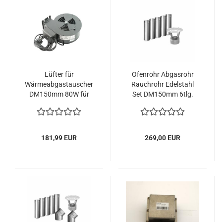
Lüfter für
Ofenrohr Abgasrohr
Wärmeabgastauscher
Rauchrohr Edelstahl
DM150mm 80W für
Set DM150mm 6tlg.
Universalölofen mit
6,5kW
181,99 EUR
269,00 EUR