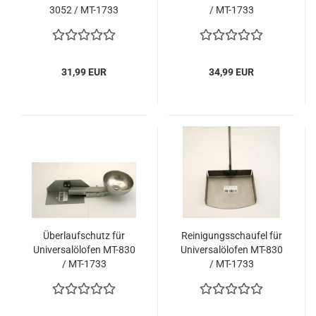
3052 / MT-1733
/ MT-1733
31,99 EUR
34,99 EUR
Überlaufschutz für
Reinigungsschaufel für
Universalölofen MT-830
Universalölofen MT-830
/ MT-1733
/ MT-1733