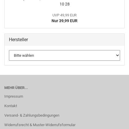
10 28
UVP 49,99 EUR
Nur 39,99 EUR
Hersteller
MEHR ÜBER...
Impressum
Kontakt
Versand- & Zahlungsbedingungen
Widerrufsrecht & Muster-Widerrufsformular