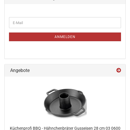
WEITER
E-
ZUR
Mail
NEWSLETTER-
ANMELDUNG
ANMELDEN
Angebote
Küchenprofi BBQ - Hähnchenbräter Gusseisen 28 cm 03 0600