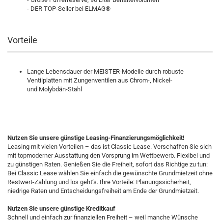
- DER TOP-Seller bei ELMAG®
Vorteile
Lange Lebensdauer der MEISTER-Modelle durch robuste
Ventilplatten mit Zungenventilen aus Chrom-, Nickel-
und Molybdän-Stahl
Nutzen Sie unsere günstige Leasing-Finanzierungsmöglichkeit!
Leasing mit vielen Vorteilen – das ist Classic Lease. Verschaffen Sie sich
mit topmoderner Ausstattung den Vorsprung im Wettbewerb. Flexibel und
zu günstigen Raten. Genießen Sie die Freiheit, sofort das Richtige zu tun:
Bei Classic Lease wählen Sie einfach die gewünschte Grundmietzeit ohne
Restwert-Zahlung und los geht’s. Ihre Vorteile: Planungssicherheit,
niedrige Raten und Entscheidungsfreiheit am Ende der Grundmietzeit.
Nutzen Sie unsere günstige Kreditkauf
Schnell und einfach zur finanziellen Freiheit – weil manche Wünsche