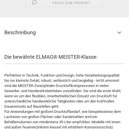
FRAGE ZUM PRODUKT
Beschreibung
Die bewährte ELMAG® MEISTER-Klasse:
Perfektion in Technik, Funktion und Design, hohe Verarbeitungsqualität
bis ins kleinste Detail, robust, verlässlich und langlebig - nicht umsonst
sind die MEISTER-Zweizylinder-Druckluftkompressoren in vielen
Gewerbe- und Handwerksbetrieben vorzufinden. Sie sind die erste Wahl,
wenn es um den flexiblen, innerbetrieblichen Einsatz von Druckluft für
unterschiedliche handwerkliche Tätigkeiten oder um den kraftvollen
Dauereinsatz auf Baustellen geht.
Für Anwendungen mit großem Druckluftbedarf, wie beispielsweise dem
Lackieren von großen Flächen oder Sandstrahlen wird ein
Behältervolumen von mindestens 90 Liter empfohlen. Modelle mit innen
und außen feuerverzinktem Kessel mit erhöhtem Korrosionsschutz