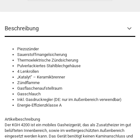
Beschreibung
Piezozünder
Sauerstoffmangelsicherung
Thermoelektrische Zündsicherung
Pulverlackiertes Stahlblechgehäuse
4 Lenkrollen
„Katalyt“ – Keramikbrenner
Zündflamme
Gasflaschenaufstellraum
Gasschlauch
Inkl. Gasdruckregler (DE: nur im Außenbereich verwendbar)
Energie-Effizienzklasse A
Artikelbeschreibung
Der KGH 4200 ist ein mobiles Gasheizgerät, das als Zusatzheizer im gut
belüfteten Innenbereich, sowie im wettergeschützten Außenbereich
eingesetzt werden kann. Das Gerät benötigt keinen Kaminanschluss und