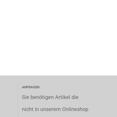
ANFRAGEN
Sie benötigen Artikel die
nicht in unserem Onlineshop