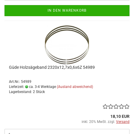
IN DEN WARENKORB
Güde Holzsägeband 2320x12,7x0,6x6Z 54989
Art.Nr.: 54989
Lieferzeit:
ca. 3-4 Werktage
(Ausland abweichend)
Lagerbestand: 2 Stück
18,10 EUR
inkl. 20% MwSt. zzgl.
Versand