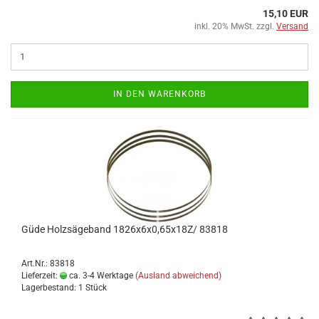
15,10 EUR
inkl. 20% MwSt. zzgl.
Versand
IN DEN WARENKORB
Güde Holzsägeband 1826x6x0,65x18Z/ 83818
Art.Nr.: 83818
Lieferzeit:
ca. 3-4 Werktage
(Ausland abweichend)
Lagerbestand: 1 Stück