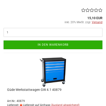
15,10 EUR
inkl. 20% MwSt. zzgl.
Versand
IN DEN WARENKORB
Güde Werkstattwagen GW 4.1 40879
Art.Nr.: 40879
Lieferzeit:
Lieferzeit auf Anfrage
(Ausland abweichend)