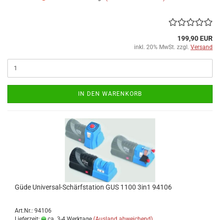
199,90 EUR
inkl. 20% MwSt. zzgl.
Versand
IN DEN WARENKORB
Güde Universal-Schärfstation GUS 1100 3in1 94106
Art.Nr.: 94106
Lieferzeit:
ca. 3-4 Werktage
(Ausland abweichend)