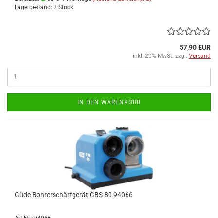
Lagerbestand: 2 Stück
57,90 EUR
inkl. 20% MwSt. zzgl.
Versand
IN DEN WARENKORB
Güde Bohrerschärfgerät GBS 80 94066
Art.Nr.: 94066