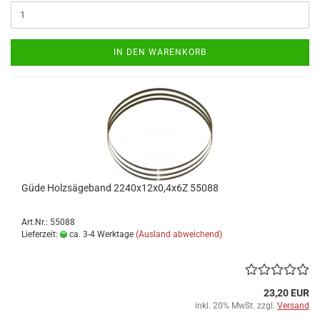
IN DEN WARENKORB
Güde Holzsägeband 2240x12x0,4x6Z 55088
Art.Nr.: 55088
Lieferzeit:
ca. 3-4 Werktage
(Ausland abweichend)
23,20 EUR
inkl. 20% MwSt. zzgl.
Versand