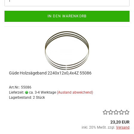
IN DEN WARENKORB
Güde Holzsägeband 2240x12x0,4x4Z 55086
Art.Nr.: 55086
Lieferzeit:
ca. 3-4 Werktage
(Ausland abweichend)
Lagerbestand: 2 Stück
23,20 EUR
inkl. 20% MwSt. zzgl.
Versand