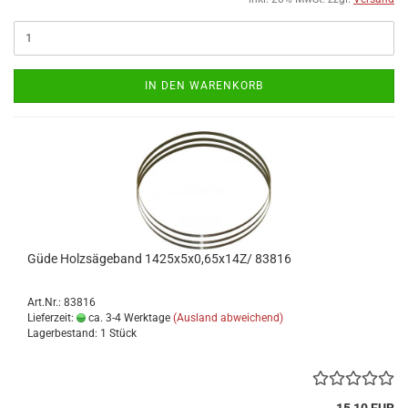
IN DEN WARENKORB
Güde Holzsägeband 1425x5x0,65x14Z/ 83816
Art.Nr.: 83816
Lieferzeit:
ca. 3-4 Werktage
(Ausland abweichend)
Lagerbestand: 1 Stück
15,10 EUR