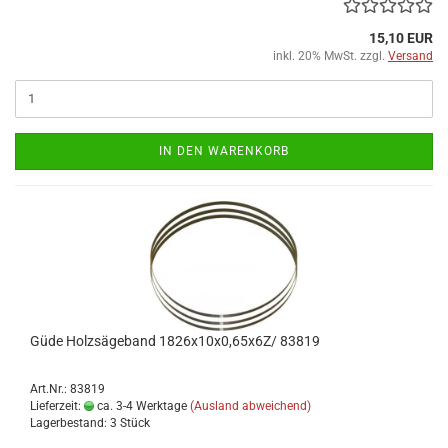
15,10 EUR
inkl. 20% MwSt. zzgl.
Versand
IN DEN WARENKORB
Güde Holzsägeband 1826x10x0,65x6Z/ 83819
Art.Nr.: 83819
Lieferzeit:
ca. 3-4 Werktage
(Ausland abweichend)
Lagerbestand: 3 Stück