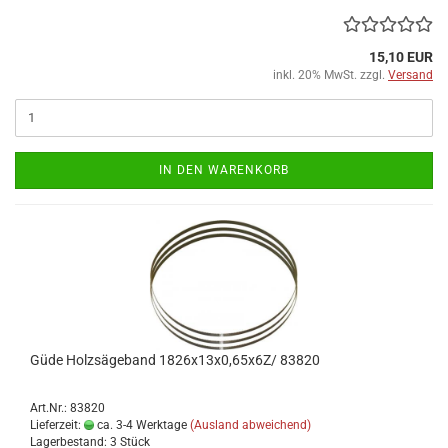
15,10 EUR
inkl. 20% MwSt. zzgl.
Versand
IN DEN WARENKORB
Güde Holzsägeband 1826x13x0,65x6Z/ 83820
Art.Nr.: 83820
Lieferzeit:
ca. 3-4 Werktage
(Ausland abweichend)
Lagerbestand: 3 Stück