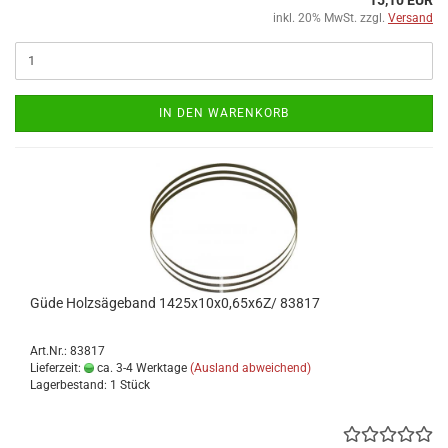
inkl. 20% MwSt. zzgl.
Versand
IN DEN WARENKORB
Güde Holzsägeband 1425x10x0,65x6Z/ 83817
Art.Nr.: 83817
Lieferzeit:
ca. 3-4 Werktage
(Ausland abweichend)
Lagerbestand: 1 Stück