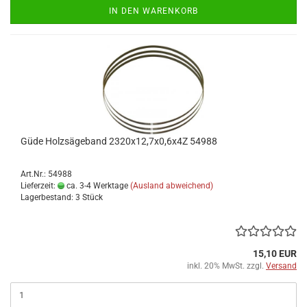
IN DEN WARENKORB
Güde Holzsägeband 2320x12,7x0,6x4Z 54988
Art.Nr.: 54988
Lieferzeit:
ca. 3-4 Werktage
(Ausland abweichend)
Lagerbestand: 3 Stück
15,10 EUR
inkl. 20% MwSt. zzgl.
Versand